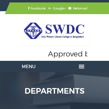
Facebook
Google+
Webmail
Approved by:
Mi
DEPARTMENTS